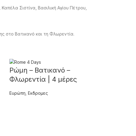
, Καπέλα Σιστίνα, Βασιλική Αγίου Πέτρου,
ης στο Βατικανό και τη Φλωρεντία.
Sold out
Ρώμη – Βατικανό –
Φλωρεντία | 4 μέρες
Ευρώπη
,
Εκδρομες