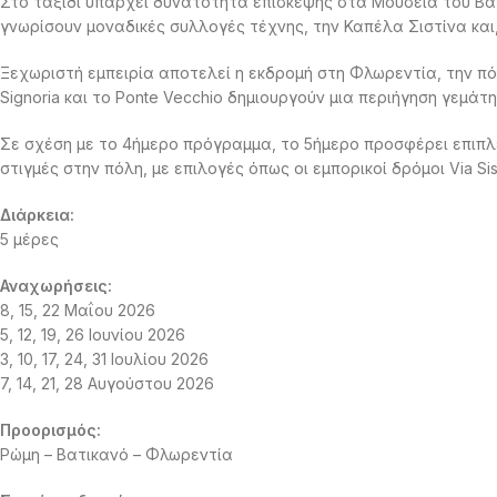
Στο ταξίδι υπάρχει δυνατότητα επίσκεψης στα Μουσεία του Βα
γνωρίσουν μοναδικές συλλογές τέχνης, την Καπέλα Σιστίνα και,
Ξεχωριστή εμπειρία αποτελεί η εκδρομή στη Φλωρεντία, την πόλη
Signoria και το Ponte Vecchio δημιουργούν μια περιήγηση γεμάτη
Σε σχέση με το 4ήμερο πρόγραμμα, το 5ήμερο προσφέρει επιπλ
στιγμές στην πόλη, με επιλογές όπως οι εμπορικοί δρόμοι Via Sisti
Διάρκεια:
5 μέρες
Αναχωρήσεις:
8, 15, 22 Μαΐου 2026
5, 12, 19, 26 Ιουνίου 2026
3, 10, 17, 24, 31 Ιουλίου 2026
7, 14, 21, 28 Αυγούστου 2026
Προορισμός:
Ρώμη – Βατικανό – Φλωρεντία