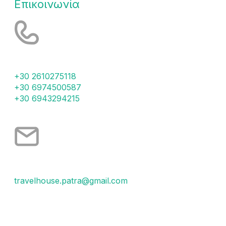
Επικοινωνία
Τηλέφωνα
+30 2610275118
+30 6974500587
+30 6943294215
Email
travelhouse.patra@gmail.com