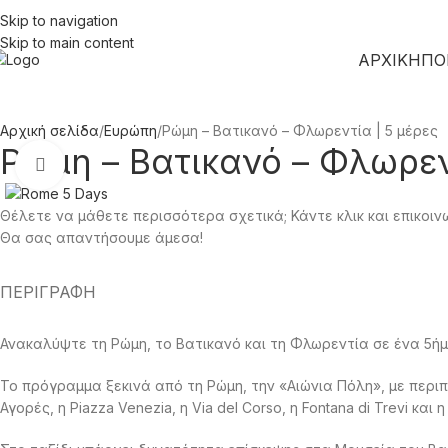
Skip to navigation
Skip to main content
ΑΡΧΙΚΗ
ΠΟ
Αρχική σελίδα
Ευρώπη
Ρώμη – Βατικανό – Φλωρεντία | 5 μέρες
Ρώμη – Βατικανό – Φλωρεν
Click to enlarge
Θέλετε να μάθετε περισσότερα σχετικά; Κάντε κλικ και επικοιν
Θα σας απαντήσουμε άμεσα!
ΠΕΡΙΓΡΑΦΉ
Ανακαλύψτε τη Ρώμη, το Βατικανό και τη Φλωρεντία σε ένα 5ήμε
Το πρόγραμμα ξεκινά από τη Ρώμη, την «Αιώνια Πόλη», με περι
Αγορές, η Piazza Venezia, η Via del Corso, η Fontana di Trevi κ