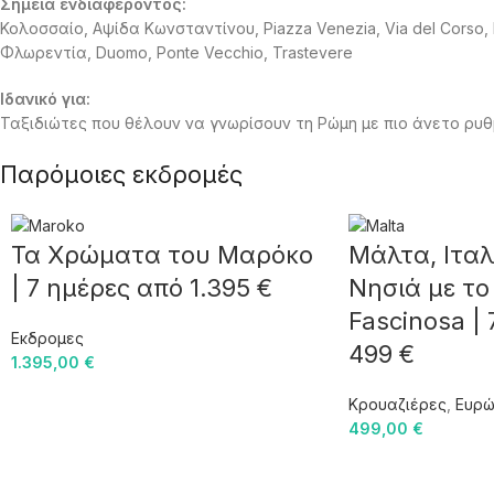
Σημεία ενδιαφέροντος:
Κολοσσαίο, Αψίδα Κωνσταντίνου, Piazza Venezia, Via del Corso, 
Φλωρεντία, Duomo, Ponte Vecchio, Trastevere
Ιδανικό για:
Ταξιδιώτες που θέλουν να γνωρίσουν τη Ρώμη με πιο άνετο ρυ
Παρόμοιες εκδρομές
Τα Χρώματα του Μαρόκο
Μάλτα, Ιταλ
| 7 ημέρες από 1.395 €
Νησιά με το
Fascinosa |
Εκδρομες
499 €
1.395,00
€
Κρουαζιέρες
,
Ευρώ
499,00
€