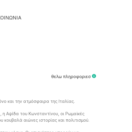
ΚΟΙΝΩΝΙΑ
θελω πληροφοριεσ
όνο και την ατμόσφαιρα της Ιταλίας.
, η Αψίδα του Κωνσταντίνου, οι Ρωμαϊκές
που κουβαλά αιώνες ιστορίας και πολιτισμού.