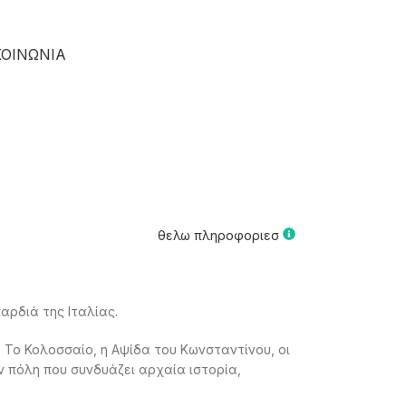
ΚΟΙΝΩΝΙΑ
θελω πληροφοριεσ
αρδιά της Ιταλίας.
. Το Κολοσσαίο, η Αψίδα του Κωνσταντίνου, οι
την πόλη που συνδυάζει αρχαία ιστορία,