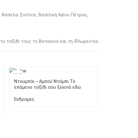
, Καπέλα Σιστίνα, Βασιλική Αγίου Πέτρου,
το ταξίδι τους το Βατικανό και τη Φλωρεντία.
SOLD
SOLD
OUT
OUT
Ντουμπάι – Αμπού Ντάμπι Το
επόμενο ταξίδι σου ξεκινά εδώ
Εκδρομες