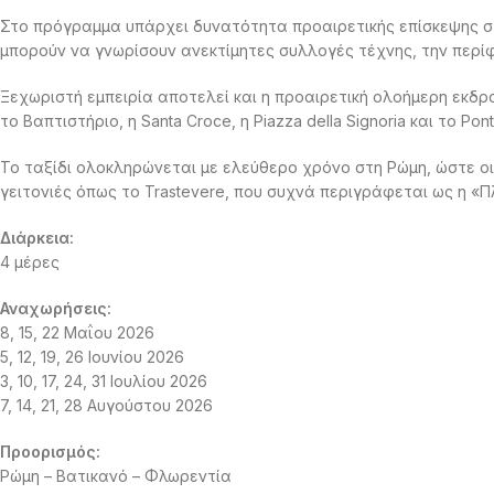
Στο πρόγραμμα υπάρχει δυνατότητα προαιρετικής επίσκεψης στ
μπορούν να γνωρίσουν ανεκτίμητες συλλογές τέχνης, την περίφη
Ξεχωριστή εμπειρία αποτελεί και η προαιρετική ολοήμερη εκδρο
το Βαπτιστήριο, η Santa Croce, η Piazza della Signoria και το Po
Το ταξίδι ολοκληρώνεται με ελεύθερο χρόνο στη Ρώμη, ώστε οι
γειτονιές όπως το Trastevere, που συχνά περιγράφεται ως η «
Διάρκεια:
4 μέρες
Αναχωρήσεις:
8, 15, 22 Μαΐου 2026
5, 12, 19, 26 Ιουνίου 2026
3, 10, 17, 24, 31 Ιουλίου 2026
7, 14, 21, 28 Αυγούστου 2026
Προορισμός:
Ρώμη – Βατικανό – Φλωρεντία