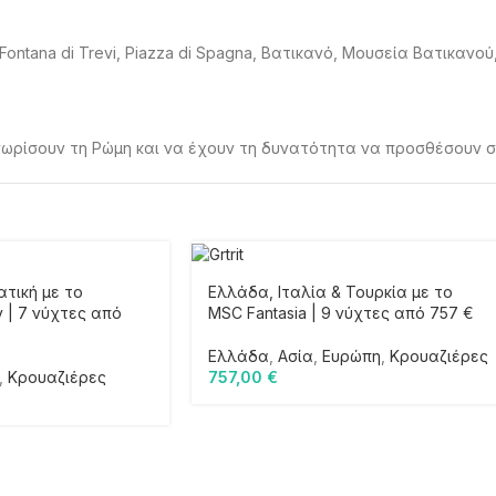
Fontana di Trevi, Piazza di Spagna, Βατικανό, Μουσεία Βατικανού
γνωρίσουν τη Ρώμη και να έχουν τη δυνατότητα να προσθέσουν σ
ατική με το
Ελλάδα, Ιταλία & Τουρκία με το
y | 7 νύχτες από
MSC Fantasia | 9 νύχτες από 757 €
Ελλάδα
,
Ασία
,
Ευρώπη
,
Κρουαζιέρες
,
Κρουαζιέρες
757,00
€