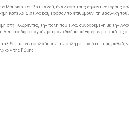
α Μουσεία του Βατικανού, έναν από τους σημαντικότερους πολι
μη Καπέλα Σιστίνα και, εφόσον το επιθυμούν, τη Βασιλική του 
μή στη Φλωρεντία, την πόλη που είναι συνδεδεμένη με την Αναγ
nte Vecchio δημιουργούν μια μοναδική περιήγηση σε μια από τις πι
 ταξιδιώτες να απολαύσουν την πόλη με τον δικό τους ρυθμό, 
Πλάκα» της Ρώμης.