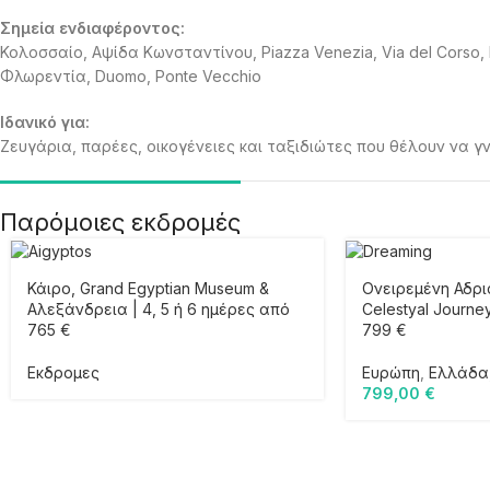
Σημεία ενδιαφέροντος:
Κολοσσαίο, Αψίδα Κωνσταντίνου, Piazza Venezia, Via del Corso, 
Φλωρεντία, Duomo, Ponte Vecchio
Ιδανικό για:
Ζευγάρια, παρέες, οικογένειες και ταξιδιώτες που θέλουν να 
Παρόμοιες εκδρομές
Κάιρο, Grand Egyptian Museum &
Ονειρεμένη Αδρι
Αλεξάνδρεια | 4, 5 ή 6 ημέρες από
Celestyal Journe
765 €
799 €
Εκδρομες
Ευρώπη
,
Ελλάδα
799,00
€