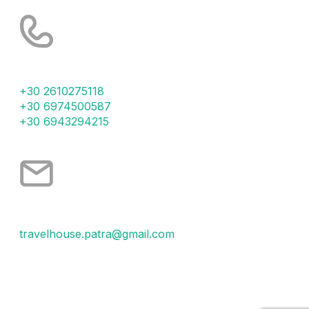
Τηλέφωνα
+30 2610275118
+30 6974500587
+30 6943294215
Email
travelhouse.patra@gmail.com