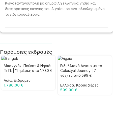
Κωνσταντινούπολη με δημοφιλή ελληνικά νησιά και
διαφορετικές εικόνες του Αιγαίου σε ένα ολοκληρωμένο
ταξίδι κρουαζιέρας.
Παρόμοιες εκδρομές
Μπανγκόκ, Πούκετ & Νησιά
Ειδυλλιακό Αιγαίο με το
Πι Πι | 11 ημέρες από 1.780 €
Celestyal Journey | 7
νύχτες από 599 €
Ασία
,
Εκδρομες
1.780,00
€
Ελλάδα
,
Κρουαζιέρες
599,00
€