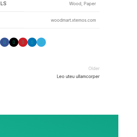
LS
Wood, Paper
woodmart.xtemos.com
Older
Leo uteu ullamcorper