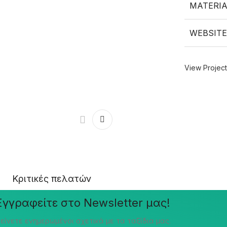
MATERIA
WEBSITE
View Project
Κριτικές πελατών
Εγγραφείτε στο Newsletter μας!
είνετε ενημερωμένοι σχετικά με τα ταξίδια μας.