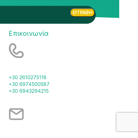
Επικοινωνία
Τηλέφωνα
+30 2610275118
+30 6974500587
+30 6943294215
Email