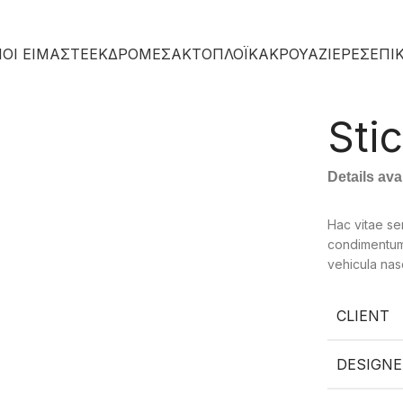
ΙΟΙ ΕΙΜΑΣΤΕ
ΕΚΔΡΟΜΕΣ
ΑΚΤΟΠΛΟΪΚΑ
ΚΡΟΥΑΖΙΈΡΕΣ
ΕΠΙ
Sti
Details av
Hac vitae se
condimentum 
vehicula nas
CLIENT
DESIGNE