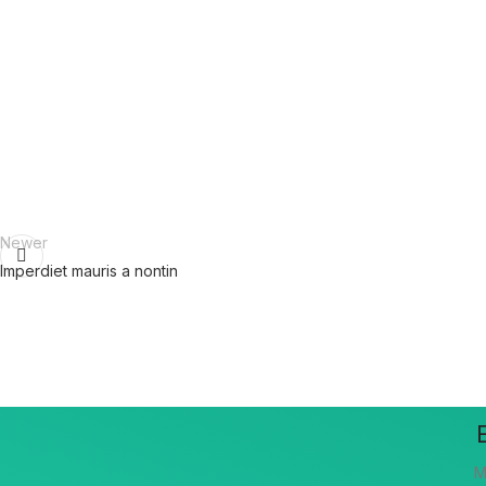
Newer
Imperdiet mauris a nontin
Μ